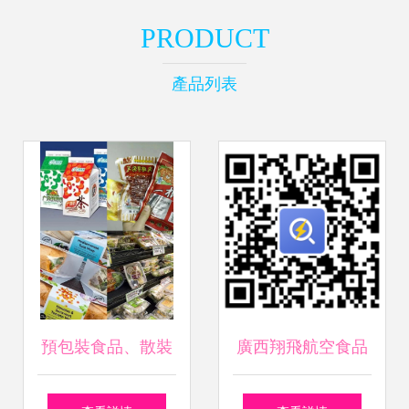
PRODUCT
產品列表
預包裝食品、散裝
廣西翔飛航空食品
食品與“三無”產品
2024年預包裝食品