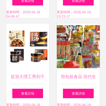
查看詳情
查看詳情
定義解析
采購項目詢價公告
更新時間：2026-06-18
更新時間：2026-06-18
04:48:47
19:23:17
解析
從浙大理工男到千
預包裝食品 現代生
萬元融資｜他將螃
活的便捷選擇與安
查看詳情
查看詳情
蟹玩轉出李子柒、
全指南
更新時間：2026-06-18
更新時間：2026-06-18