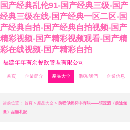
国产经典乱伦91-国产经典三级-国产
经典三级在线-国产经典一区二区-国
产经典自拍-国产经典自拍视频-国产
精彩视频-国产精彩视频观看-国产精
彩在线视频-国产精彩自拍
福建年年有余餐飲管理有限公司
首頁
企業簡介
產品大全
聯系我們
企業信息
當前位置：
首頁
>
產品大全
>
前程似錦杯中有味——領匠酒（前途無
量）品鑒札記