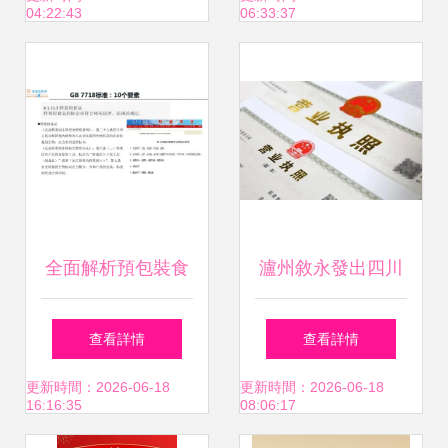
04:22:43
06:33:37
盒馬鮮生都愛的網
紅標準
全面解析預包裝食
瀘州敘永發出四川
品標簽標識要求
省首張“僅銷售預包
查看詳情
查看詳情
\n\n在現代社會，
裝食品”營業執照
更新時間：2026-06-18
更新時間：2026-06-18
16:16:35
08:06:17